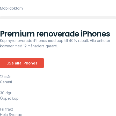
Mobildoktorn
Premium renoverade iPhones
Köp nyrenoverade iPhones med upp till 40% rabatt. Alla enheter
kommer med 12 månaders garanti.
Se alla iPhones
12 mån
Garanti
30 dgr
Öppet köp
Fri frakt
Hela Sverige