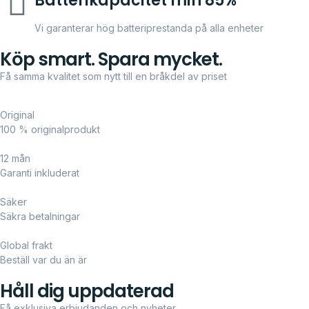
Batterikapacitet min 85%
Vi garanterar hög batteriprestanda på alla enheter
Köp smart. Spara mycket.
Få samma kvalitet som nytt till en bråkdel av priset
Original
100 % originalprodukt
12 mån
Garanti inkluderat
Säker
Säkra betalningar
Global frakt
Beställ var du än är
Håll dig uppdaterad
Få exklusiva erbjudanden och nyheter