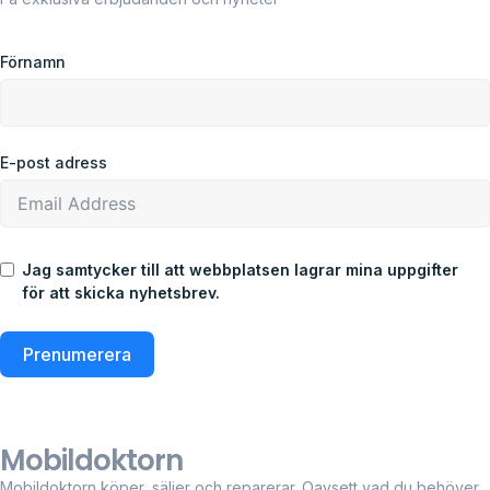
Förnamn
E-post adress
Jag samtycker till att webbplatsen lagrar mina uppgifter
för att skicka nyhetsbrev.
Prenumerera
Mobildoktorn
Mobildoktorn köper, säljer och reparerar. Oavsett vad du behöver