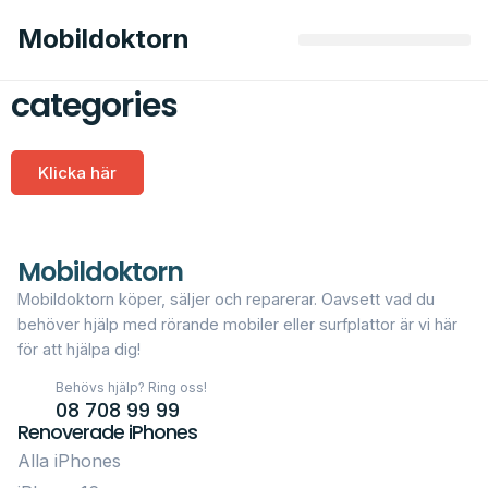
Mobildoktorn
categories
Klicka här
Mobildoktorn
Mobildoktorn köper, säljer och reparerar. Oavsett vad du
behöver hjälp med rörande mobiler eller surfplattor är vi här
för att hjälpa dig!
Behövs hjälp? Ring oss!
08 708 99 99
Renoverade iPhones
Alla iPhones