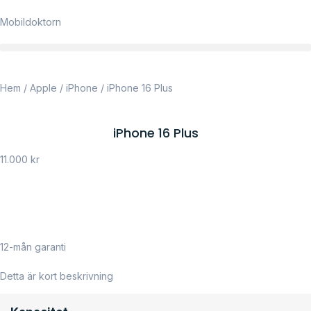
Mobildoktorn
Hem
/
Apple
/
iPhone
/ iPhone 16 Plus
iPhone 16 Plus
11.000
kr
12-mån garanti
Detta är kort beskrivning