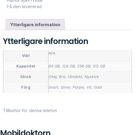
Hämta Själv i butik
Få den levererad
Ytterligare information
Ytterligare information
N/A
Vikt
Kapacitet
64 GB, 128 GB, 256 GB, 512 GB
Skick
Okej, Bra, Utmärkt, Nyskick
Färg
Svart, Silver, Purple, Vit, Guld
Tillbehör för denna telefon
Mobildoktorn