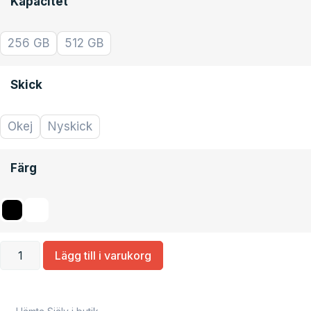
Kapacitet
256 GB
512 GB
Skick
Okej
Nyskick
Färg
Lägg till i varukorg