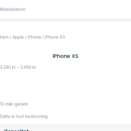
Mobildoktorn
Hem
/
Apple
/
iPhone
/ iPhone XS
iPhone XS
3.290
kr
–
3.499
kr
12-mån garanti
Detta är kort beskrivning