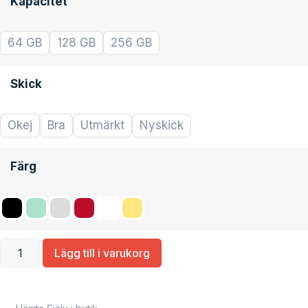
Kapacitet
64 GB
128 GB
256 GB
Skick
Okej
Bra
Utmärkt
Nyskick
Färg
Lägg till i varukorg