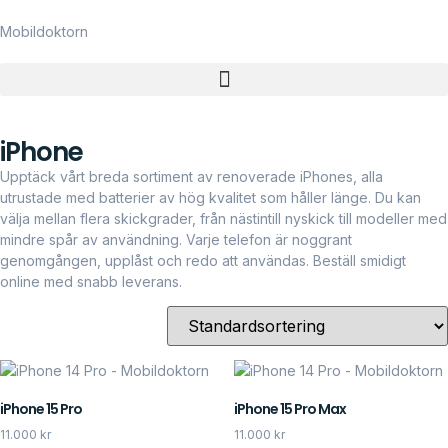
Mobildoktorn
iPhone
Upptäck vårt breda sortiment av renoverade iPhones, alla
utrustade med batterier av hög kvalitet som håller länge. Du kan
välja mellan flera skickgrader, från nästintill nyskick till modeller med
mindre spår av användning. Varje telefon är noggrant
genomgången, upplåst och redo att användas. Beställ smidigt
online med snabb leverans.
iPhone 15 Pro
iPhone 15 Pro Max
11.000
kr
11.000
kr